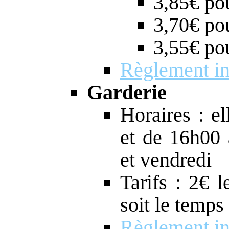
3,85€ po
3,70€ po
3,55€ pou
Règlement in
Garderie
Horaires : e
et de 16h00 
et vendredi
Tarifs : 2€ 
soit le temps
Règlement in