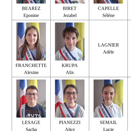
BEAREZ
BIRET
CAPELLE
Eponine
Jezabel
Sélène
LAGNIER
Adèle
FRANCHETTE
KRUPA
Alexine
Alix
LESAGE
PIANEZZI
SEMAIL
Sacha
Alice
Lucie