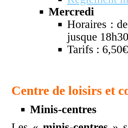
Mercredi
Horaires : d
jusque 18h3
Tarifs : 6,50
Centre de loisirs et c
Minis-centres
Les «
minis-centres
» s