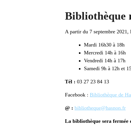
Bibliothèque 
A partir du 7 septembre 2021, l
Mardi 16h30 à 18h
Mercredi 14h à 16h
Vendredi 14h à 17h
Samedi 9h à 12h et 1
Tél :
03 27 23 84 13
Facebook :
Bibliothèque de H
@ :
bibliotheque@hasnon.fr
La bibliothèque sera fermée d