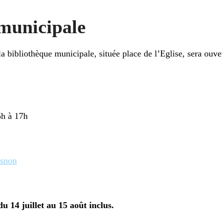
municipale
a bibliothèque municipale, située place de l’Eglise, sera ouver
5h à 17h
asnon
u 14 juillet au 15 août inclus.