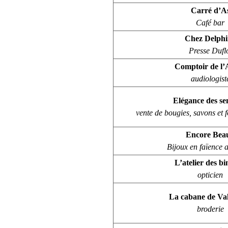
Carré d’A
Café bar
Chez Delphi
Presse Dufl
Comptoir de l’
audiologist
Elégance des se
vente de bougies, savons et
Encore Bea
Bijoux en faïence 
L’atelier des bi
opticien
La cabane de Va
broderie