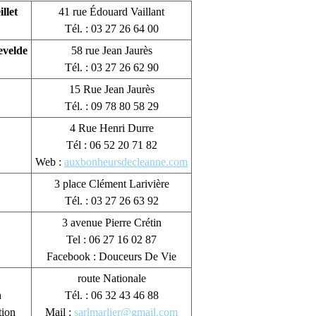
llet
41 rue Édouard Vaillant
Tél. : 03 27 26 64 00
evelde
58 rue Jean Jaurès
Tél. : 03 27 26 62 90
15 Rue Jean Jaurès
Tél. : 09 78 80 58 29
4 Rue Henri Durre
Tél : 06 52 20 71 82
Web :
auxbonheursdecleanne.com
3 place Clément Larivière
Tél. : 03 27 26 63 92
3 avenue Pierre Crétin
Tel : 06 27 16 02 87
Facebook : Douceurs De Vie
route Nationale
n
Tél. : 06 32 43 46 88
tion
Mail :
sarlmarlier@gmail.com