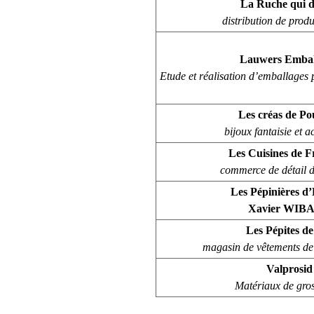
La Ruche qui di
distribution de produ
Lauwers Embal
Etude et réalisation d’emballages p
Les créas de Po
bijoux fantaisie et a
Les Cuisines de F
commerce de détail 
Les Pépinières d
Xavier WIB
Les Pépites de
magasin de vêtements de
Valprosid
Matériaux de gro