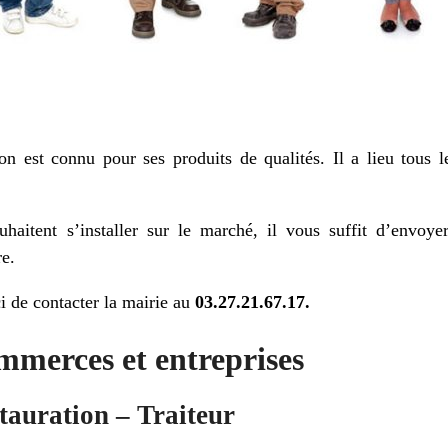
n est connu pour ses produits de qualités. Il a lieu tous l
haitent s’installer sur le marché, il vous suffit d’envoy
re.
i de contacter la mairie au
03.27.21.67.17.
mmerces et entreprises
tauration – Traiteur