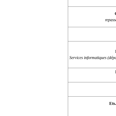
repass
Services informatiques (dépa
Et