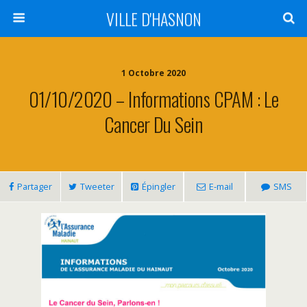
VILLE D'HASNON
1 Octobre 2020
01/10/2020 – Informations CPAM : Le
Cancer Du Sein
Partager
Tweeter
Épingler
E-mail
SMS