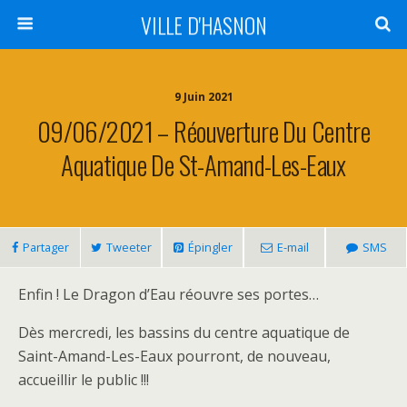
VILLE D'HASNON
9 Juin 2021
09/06/2021 – Réouverture Du Centre
Aquatique De St-Amand-Les-Eaux
Partager
Tweeter
Épingler
E-mail
SMS
Enfin ! Le Dragon d’Eau réouvre ses portes…
Dès mercredi, les bassins du centre aquatique de
Saint-Amand-Les-Eaux pourront, de nouveau,
accueillir le public !!!