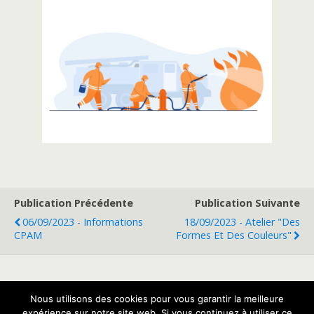
Publication Précédente
Publication Suivante
06/09/2023 - Informations
18/09/2023 - Atelier "Des
CPAM
Formes Et Des Couleurs"
Retour au début
Nous utilisons des cookies pour vous garantir la meilleure
expérience sur notre site web. Si vous continuez à utiliser ce