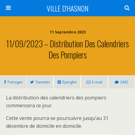
VILLE D'HASNON
11 Septembre 2023
11/09/2023 – Distribution Des Calendriers
Des Pompiers
Partager
Tweeter
Épingler
E-mail
SMS
La distribution des calendriers des pompiers
commencera ce jour.
Cette vente pourra se poursuivre jusqu’au 31
décembre de domicile en domicile.