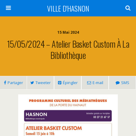
VILLE D'HASNON
15 Mai 2024
15/05/2024 – Atelier Basket Custom À La
Bibliothèque
Partager
Tweeter
Épingler
E-mail
SMS