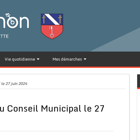
Vie quotidienne
Mes démarches
le 27 juin 2024
u Conseil Municipal le 27