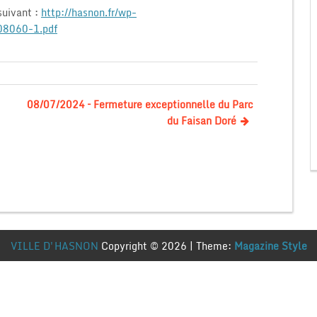
suivant :
http://hasnon.fr/wp-
08060-1.pdf
08/07/2024 – Fermeture exceptionnelle du Parc
du Faisan Doré
VILLE D'HASNON
Copyright © 2026 | Theme:
Magazine Style