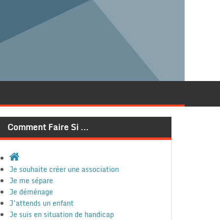
Comment Faire Si …
Je souhaite créer une association
Je me sépare
Je déménage
J’attends un enfant
Je suis en situation de handicap