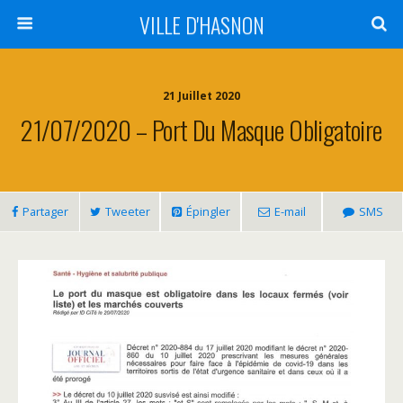
VILLE D'HASNON
21 Juillet 2020
21/07/2020 – Port Du Masque Obligatoire
Partager
Tweeter
Épingler
E-mail
SMS