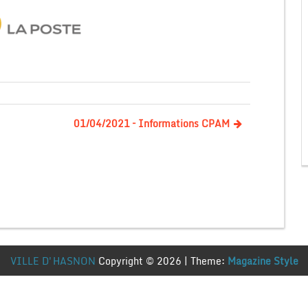
01/04/2021 – Informations CPAM
VILLE D'HASNON
Copyright © 2026 | Theme:
Magazine Style