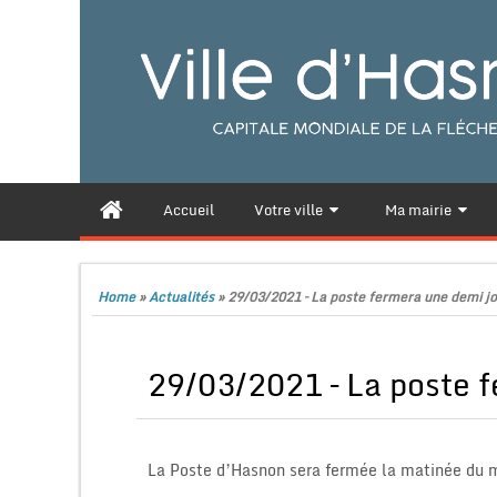
Accueil
Votre ville
Ma mairie
Home
»
Actualités
»
29/03/2021 – La poste fermera une demi j
29/03/2021 – La poste 
La Poste d’Hasnon sera fermée la matinée du m