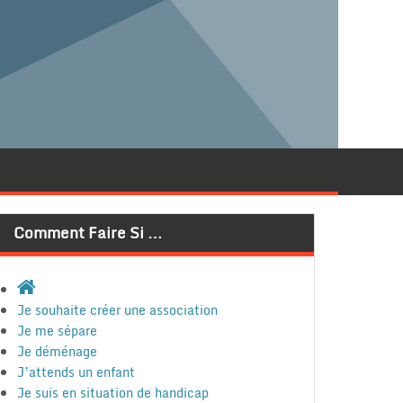
Comment Faire Si …
Je souhaite créer une association
Je me sépare
Je déménage
J’attends un enfant
Je suis en situation de handicap