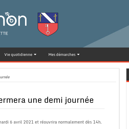
Vie quotidienne
Mes démarches
ournée
fermera une demi journée
ardi 6 avril 2021 et réouvrira normalement dès 14h.