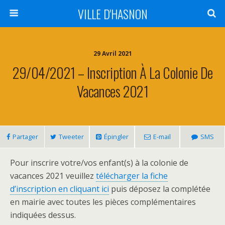
VILLE D'HASNON
29 Avril 2021
29/04/2021 – Inscription À La Colonie De
Vacances 2021
Partager
Tweeter
Épingler
E-mail
SMS
Pour inscrire votre/vos enfant(s) à la colonie de
vacances 2021 veuillez
télécharger la fiche
d’inscription en cliquant ici
puis déposez la complétée
en mairie avec toutes les pièces complémentaires
indiquées dessus.