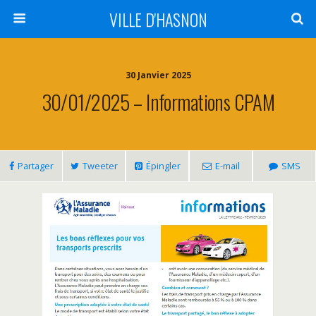
VILLE D'HASNON
30 Janvier 2025
30/01/2025 – Informations CPAM
Partager
Tweeter
Épingler
E-mail
SMS