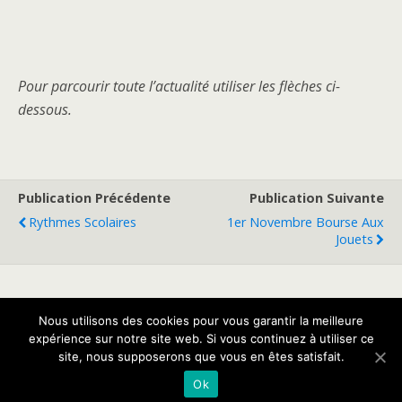
Pour parcourir toute l’actualité utiliser les flèches ci-
dessous.
Publication Précédente
Publication Suivante
Rythmes Scolaires
1er Novembre Bourse Aux
Jouets
Retour au début
Nous utilisons des cookies pour vous garantir la meilleure
expérience sur notre site web. Si vous continuez à utiliser ce
site, nous supposerons que vous en êtes satisfait.
Mobile
Bureau
Ok