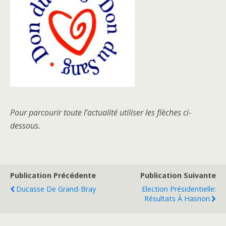
Pour parcourir toute l’actualité utiliser les flèches ci-
dessous.
Publication Précédente
Publication Suivante
Ducasse De Grand-Bray
Election Présidentielle:
Résultats À Hasnon