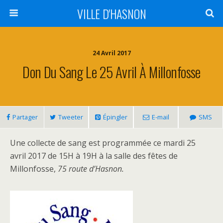
VILLE D'HASNON
24 Avril 2017
Don Du Sang Le 25 Avril À Millonfosse
Partager
Tweeter
Épingler
E-mail
SMS
Une collecte de sang est programmée ce mardi 25
avril 2017 de 15H à 19H à la salle des fêtes de
Millonfosse,
75 route d’Hasnon.