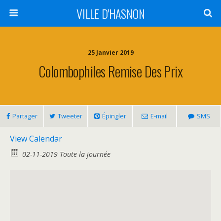
VILLE D'HASNON
25 Janvier 2019
Colombophiles Remise Des Prix
Partager
Tweeter
Épingler
E-mail
SMS
View Calendar
02-11-2019 Toute la journée