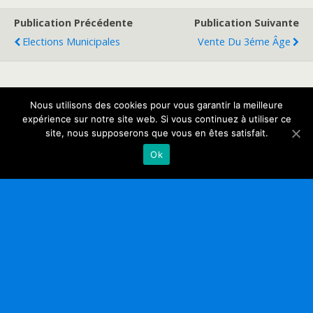
Publication Précédente
Publication Suivante
Elections Municipales
Vente Du 3éme Âge
Retour au début
Nous utilisons des cookies pour vous garantir la meilleure
expérience sur notre site web. Si vous continuez à utiliser ce
site, nous supposerons que vous en êtes satisfait.
Mobile
Bureau
Ok