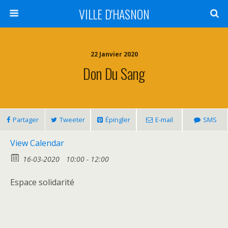
VILLE D'HASNON
22 Janvier 2020
Don Du Sang
Partager
Tweeter
Épingler
E-mail
SMS
View Calendar
16-03-2020
10:00 - 12:00
Espace solidarité