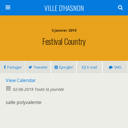
VILLE D'HASNON
5 Janvier 2019
Festival Country
Partager
Tweeter
Épingler
E-mail
SMS
View Calendar
02-06-2019 Toute la journée
salle polyvalente