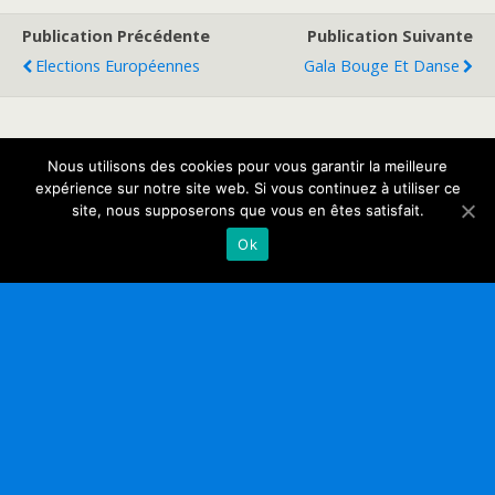
Publication Précédente
Publication Suivante
Elections Européennes
Gala Bouge Et Danse
Retour au début
Nous utilisons des cookies pour vous garantir la meilleure
expérience sur notre site web. Si vous continuez à utiliser ce
site, nous supposerons que vous en êtes satisfait.
Mobile
Bureau
Ok