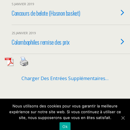
5 JANVIER 2019
Concours de belote (Hasnon basket)
25 JANVIER 2019
Colombophiles remise des prix
Charger Des Entrées Supplémentaires…
Retour au début
Nous utilisons des cookies pour vous garantir la meilleure
expérience sur notre site web. Si vous continuez à utiliser ce
site, nous supposerons que vous en êtes satisfait.
Mobile
Bureau
Ok