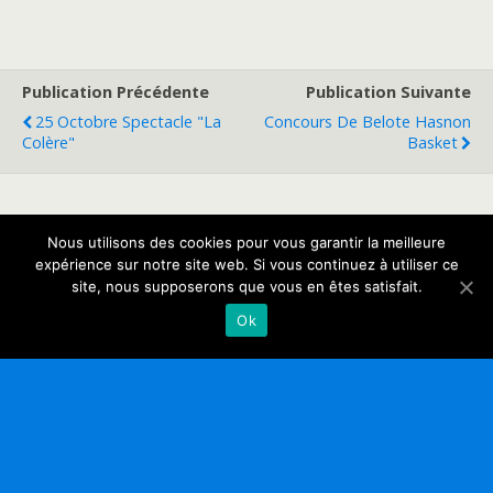
Publication Précédente
Publication Suivante
25 Octobre Spectacle "La
Concours De Belote Hasnon
Colère"
Basket
Retour au début
Nous utilisons des cookies pour vous garantir la meilleure
expérience sur notre site web. Si vous continuez à utiliser ce
site, nous supposerons que vous en êtes satisfait.
Mobile
Bureau
Ok