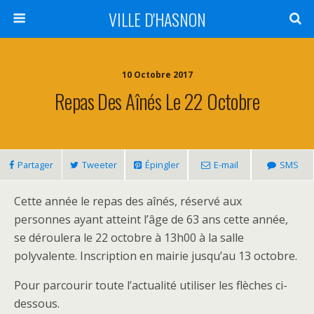
VILLE D'HASNON
10 Octobre 2017
Repas Des Aînés Le 22 Octobre
Partager
Tweeter
Épingler
E-mail
SMS
Cette année le repas des aînés, réservé aux
personnes ayant atteint l’âge de 63 ans cette année,
se déroulera le 22 octobre à 13h00 à la salle
polyvalente. Inscription en mairie jusqu’au 13 octobre.
Pour parcourir toute l’actualité utiliser les flèches ci-
dessous.