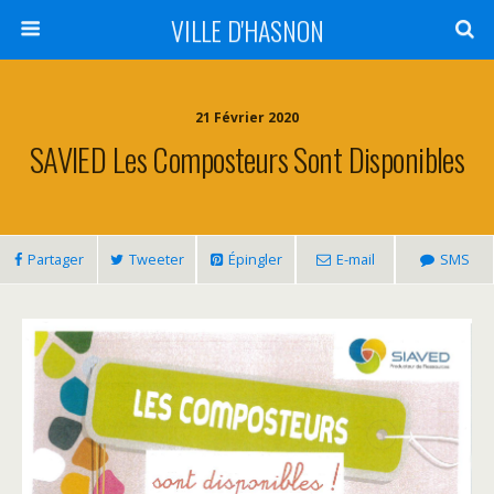
VILLE D'HASNON
21 Février 2020
SAVIED Les Composteurs Sont Disponibles
Partager
Tweeter
Épingler
E-mail
SMS