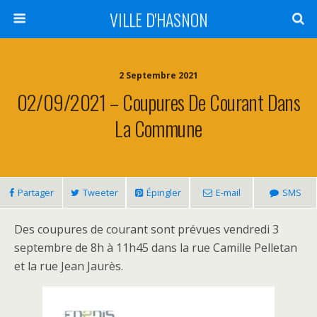
VILLE D'HASNON
2 Septembre 2021
02/09/2021 – Coupures De Courant Dans
La Commune
Partager
Tweeter
Épingler
E-mail
SMS
Des coupures de courant sont prévues vendredi 3
septembre de 8h à 11h45 dans la rue Camille Pelletan
et la rue Jean Jaurès.