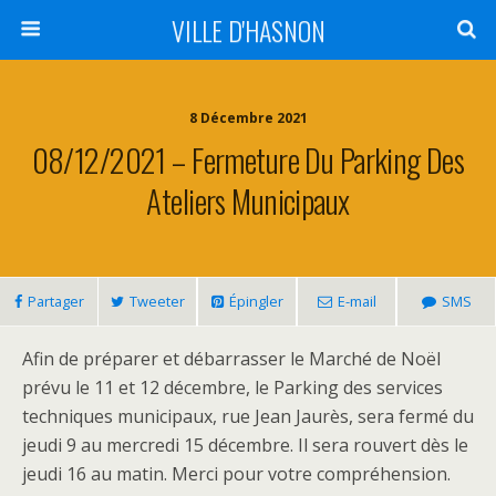
VILLE D'HASNON
8 Décembre 2021
08/12/2021 – Fermeture Du Parking Des
Ateliers Municipaux
Partager
Tweeter
Épingler
E-mail
SMS
Afin de préparer et débarrasser le Marché de Noël
prévu le 11 et 12 décembre, le Parking des services
techniques municipaux, rue Jean Jaurès, sera fermé du
jeudi 9 au mercredi 15 décembre. Il sera rouvert dès le
jeudi 16 au matin. Merci pour votre compréhension.