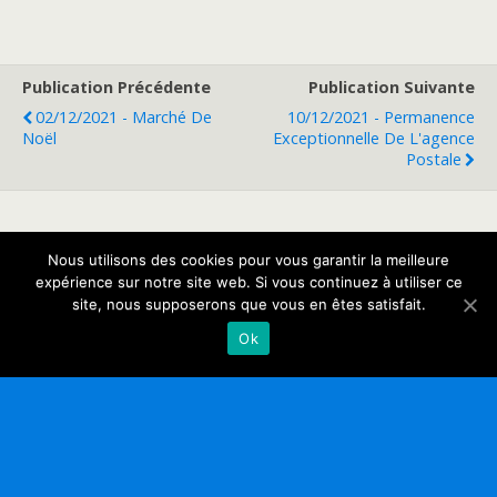
Publication Précédente
Publication Suivante
02/12/2021 - Marché De
10/12/2021 - Permanence
Noël
Exceptionnelle De L'agence
Postale
Retour au début
Nous utilisons des cookies pour vous garantir la meilleure
expérience sur notre site web. Si vous continuez à utiliser ce
site, nous supposerons que vous en êtes satisfait.
Mobile
Bureau
Ok