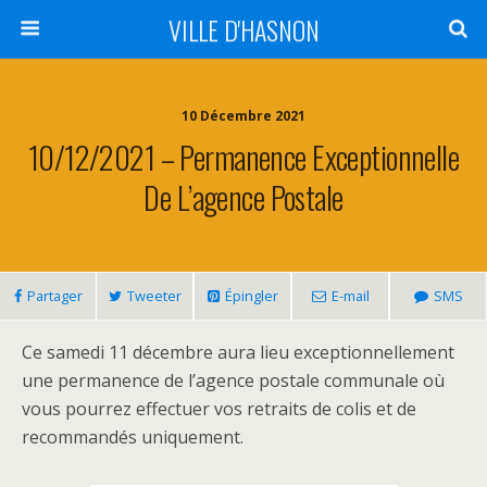
VILLE D'HASNON
10 Décembre 2021
10/12/2021 – Permanence Exceptionnelle
De L’agence Postale
Partager
Tweeter
Épingler
E-mail
SMS
Ce samedi 11 décembre aura lieu exceptionnellement
une permanence de l’agence postale communale où
vous pourrez effectuer vos retraits de colis et de
recommandés uniquement.