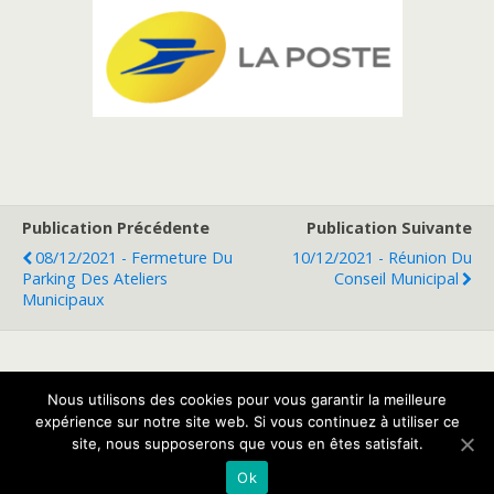
Publication Précédente
Publication Suivante
08/12/2021 - Fermeture Du
10/12/2021 - Réunion Du
Parking Des Ateliers
Conseil Municipal
Municipaux
Retour au début
Nous utilisons des cookies pour vous garantir la meilleure
expérience sur notre site web. Si vous continuez à utiliser ce
site, nous supposerons que vous en êtes satisfait.
Mobile
Bureau
Ok