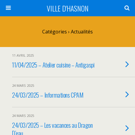
VILLE D'HASNON
Catégories ›
Actualités
11 AVRIL 2025
11/04/2025 – Atelier cuisine – Antigaspi
24 MARS 2025
24/03/2025 – Informations CPAM
24 MARS 2025
24/03/2025 – Les vacances au Dragon
D’eau