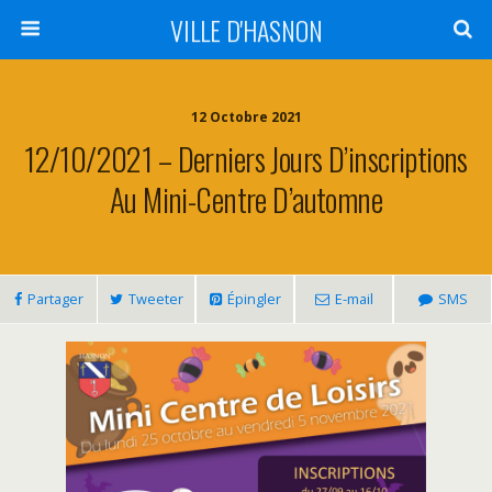
VILLE D'HASNON
12 Octobre 2021
12/10/2021 – Derniers Jours D’inscriptions
Au Mini-Centre D’automne
Partager
Tweeter
Épingler
E-mail
SMS