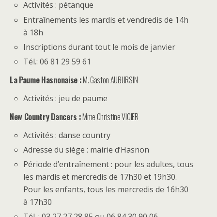
Activités : pétanque
Entraînements les mardis et vendredis de 14h
à 18h
Inscriptions durant tout le mois de janvier
Tél.: 06 81 29 59 61
La Paume Hasnonaise :
M. Gaston AUBURSIN
Activités : jeu de paume
New Country Dancers :
Mme Christine VIGIER
Activités : danse country
Adresse du siège : mairie d’Hasnon
Période d’entraînement : pour les adultes, tous
les mardis et mercredis de 17h30 et 19h30.
Pour les enfants, tous les mercredis de 16h30
à 17h30
Tél. : 03 27 27 28 85 ou 06 84 30 90 06