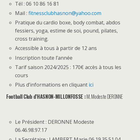
Tél : 06 10 86 16 81
Mail :
fitnessclubhasnon@yahoo.com
Pratique du cardio boxe, body combat, abdos
fessiers, yoga, estime de soi, pound, pilates,
cross training.
Accessible à tous à partir de 12 ans
Inscription toute l’année
Tarif saison 2024/2025 : 170€ accès à tous les
cours
Plus d’informations en cliquant
ici
Football Club d’HASNON-MILLONFOSSE :
M. Modeste DERONNE
Le Président : DERONNE Modeste
06.46.98.97.17
La Secrétaire : LAMBERT Marie 06.19.35.51.04