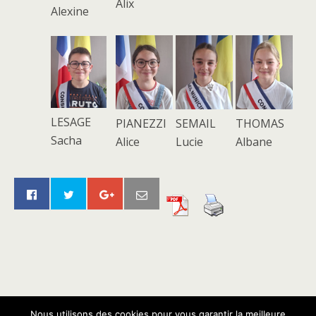
Alix
Alexine
LESAGE
PIANEZZI
SEMAIL
THOMAS
Sacha
Alice
Lucie
Albane
Retour au début
Nous utilisons des cookies pour vous garantir la meilleure