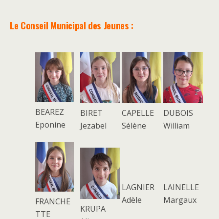
Le Conseil Municipal des Jeunes :
BEAREZ
BIRET
CAPELLE
DUBOIS
Eponine
Jezabel
Sélène
William
LAGNIER
LAINELLE
Adèle
Margaux
FRANCHE
KRUPA
TTE