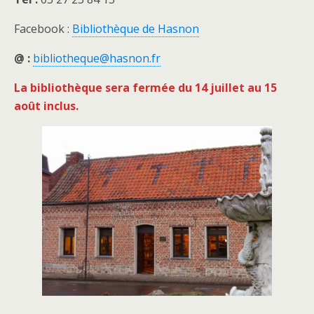
Facebook :
Bibliothèque de Hasnon
@ :
bibliotheque@hasnon.fr
La bibliothèque sera fermée du 14 juillet au 15
août inclus.