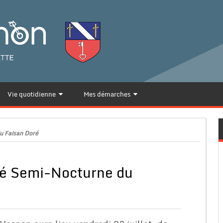
Vie quotidienne
Mes démarches
u Faisan Doré
hé Semi-Nocturne du