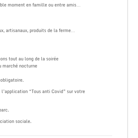
éable moment en famille ou entre amis…
ux, artisanaux, produits de la ferme…
ons tout au long de la soirée
 du marché nocturne
obligatoire.
 l’application “Tous anti Covid” sur votre
parc.
ciation sociale.