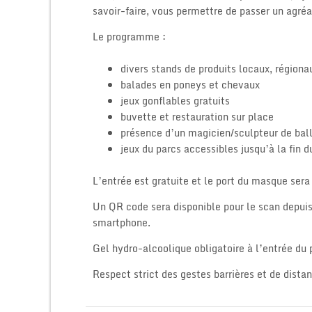
savoir-faire, vous permettre de passer un agr
Le programme :
divers stands de produits locaux, régiona
balades en poneys et chevaux
jeux gonflables gratuits
buvette et restauration sur place
présence d’un magicien/sculpteur de ball
jeux du parcs accessibles jusqu’à la fin
L’entrée est gratuite et le port du masque sera 
Un QR code sera disponible pour le scan depuis
smartphone.
Gel hydro-alcoolique obligatoire à l’entrée du 
Respect strict des gestes barrières et de distan