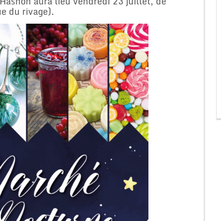
asnon aura lieu vendredi 23 juillet, de
e du rivage).