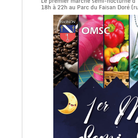
Le premier marché semi-nocturne d’H
18h à 22h au Parc du Faisan Doré (ru