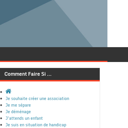
Comment Faire Si …
Je souhaite créer une association
Je me sépare
Je déménage
J’attends un enfant
Je suis en situation de handicap