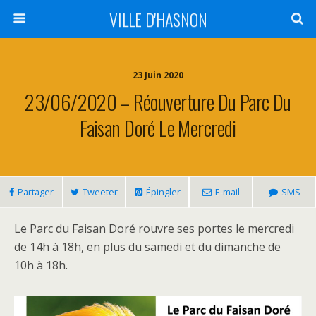
VILLE D'HASNON
23 Juin 2020
23/06/2020 – Réouverture Du Parc Du
Faisan Doré Le Mercredi
Partager
Tweeter
Épingler
E-mail
SMS
Le Parc du Faisan Doré rouvre ses portes le mercredi
de 14h à 18h, en plus du samedi et du dimanche de
10h à 18h.