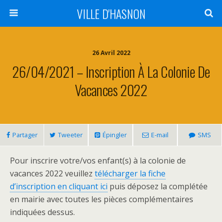
VILLE D'HASNON
26 Avril 2022
26/04/2021 – Inscription À La Colonie De
Vacances 2022
Partager
Tweeter
Épingler
E-mail
SMS
Pour inscrire votre/vos enfant(s) à la colonie de
vacances 2022 veuillez
télécharger la fiche
d’inscription en cliquant ici
puis déposez la complétée
en mairie avec toutes les pièces complémentaires
indiquées dessus.