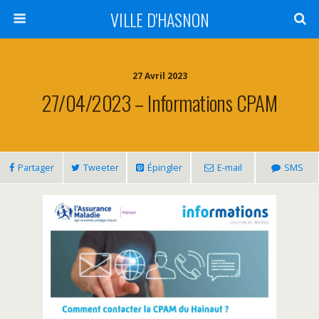
VILLE D'HASNON
27 Avril 2023
27/04/2023 – Informations CPAM
Partager
Tweeter
Épingler
E-mail
SMS