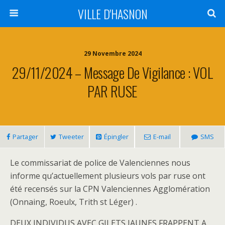
VILLE D'HASNON
29 Novembre 2024
29/11/2024 – Message De Vigilance : VOL
PAR RUSE
Partager
Tweeter
Épingler
E-mail
SMS
Le commissariat de police de Valenciennes nous
informe qu’actuellement plusieurs vols par ruse ont
été recensés sur la CPN Valenciennes Agglomération
(Onnaing, Roeulx, Trith st Léger) .
DEUX INDIVIDUS AVEC GILETS JAUNES FRAPPENT A