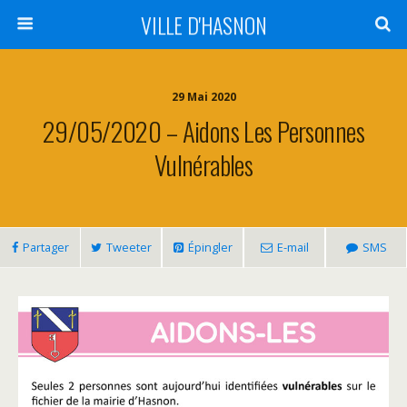
VILLE D'HASNON
29 Mai 2020
29/05/2020 – Aidons Les Personnes
Vulnérables
Partager
Tweeter
Épingler
E-mail
SMS