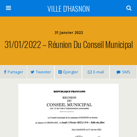
VILLE D'HASNON
31 Janvier 2022
31/01/2022 – Réunion Du Conseil Municipal
Partager
Tweeter
Épingler
E-mail
SMS