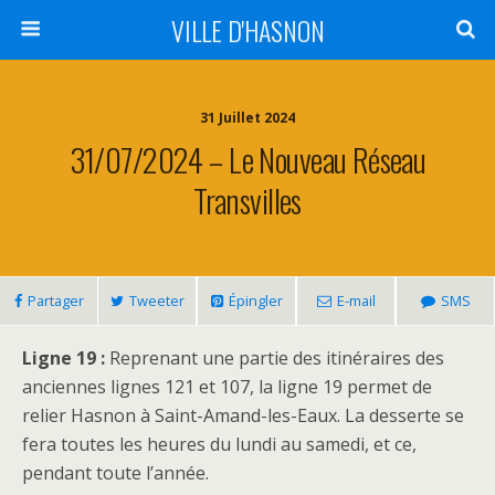
VILLE D'HASNON
31 Juillet 2024
31/07/2024 – Le Nouveau Réseau
Transvilles
Partager
Tweeter
Épingler
E-mail
SMS
Ligne 19 :
Reprenant une partie des itinéraires des
anciennes lignes 121 et 107, la ligne 19 permet de
relier Hasnon à Saint-Amand-les-Eaux. La desserte se
fera toutes les heures du lundi au samedi, et ce,
pendant toute l’année.