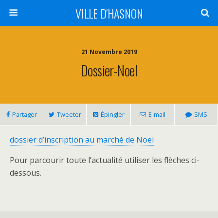
VILLE D'HASNON
21 Novembre 2019
Dossier-Noel
Partager
Tweeter
Épingler
E-mail
SMS
dossier d’inscription au marché de Noël
Pour parcourir toute l’actualité utiliser les flèches ci-
dessous.