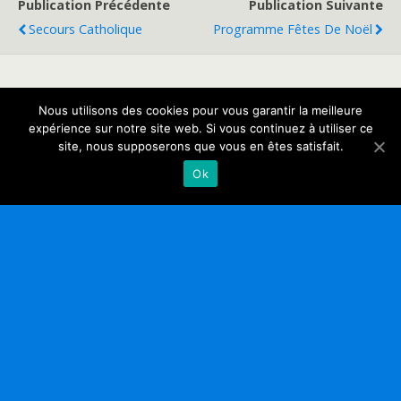
Publication Précédente
Publication Suivante
Secours Catholique
Programme Fêtes De Noël
Retour au début
Nous utilisons des cookies pour vous garantir la meilleure
expérience sur notre site web. Si vous continuez à utiliser ce
site, nous supposerons que vous en êtes satisfait.
Mobile
Bureau
Ok