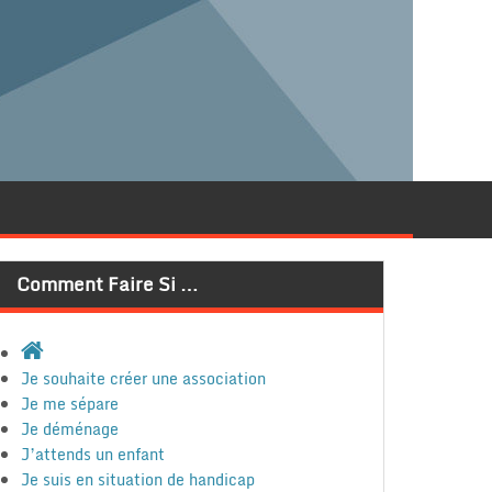
Comment Faire Si …
Je souhaite créer une association
Je me sépare
Je déménage
J’attends un enfant
Je suis en situation de handicap