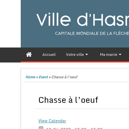
Accueil
Votre ville
Ma mairie
Home
»
Event
»
Chasse à l’oeuf
Chasse à l’oeuf
View Calendar