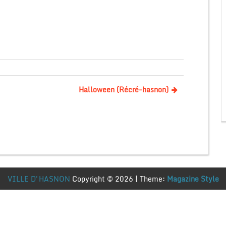
Halloween (Récré-hasnon)
VILLE D'HASNON
Copyright © 2026 | Theme:
Magazine Style