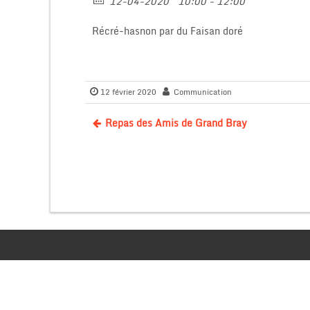
12-04-2020
10:00 - 12:00
Récré-hasnon par du Faisan doré
12 février 2020
Communication
Repas des Amis de Grand Bray