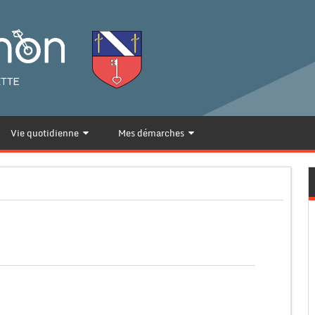
Vie quotidienne
Mes démarches