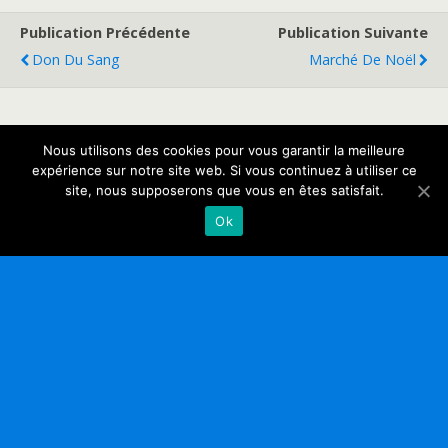
Publication Précédente
Publication Suivante
Don Du Sang
Marché De Noël
Retour au début
Nous utilisons des cookies pour vous garantir la meilleure
expérience sur notre site web. Si vous continuez à utiliser ce
site, nous supposerons que vous en êtes satisfait.
Mobile
Bureau
Ok