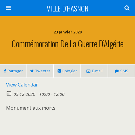
VILLE D'HASNON
23 Janvier 2020
Commémoration De La Guerre D’Algérie
Partager
Tweeter
Épingler
E-mail
SMS
View Calendar
05-12-2020
10:00 - 12:00
Monument aux morts