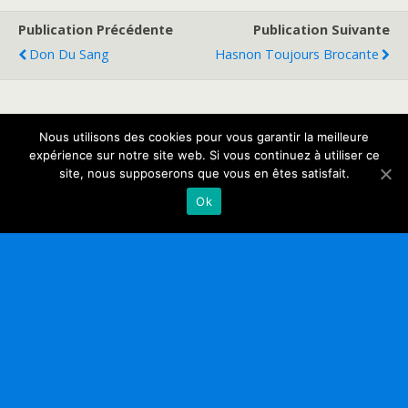
Publication Précédente
Publication Suivante
Don Du Sang
Hasnon Toujours Brocante
Retour au début
Nous utilisons des cookies pour vous garantir la meilleure
expérience sur notre site web. Si vous continuez à utiliser ce
site, nous supposerons que vous en êtes satisfait.
Mobile
Bureau
Ok