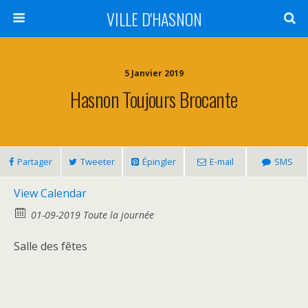
VILLE D'HASNON
5 Janvier 2019
Hasnon Toujours Brocante
Partager
Tweeter
Épingler
E-mail
SMS
View Calendar
01-09-2019 Toute la journée
Salle des fêtes