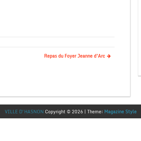
Repas du Foyer Jeanne d’Arc
VILLE D'HASNON
Copyright © 2026 | Theme:
Magazine Style