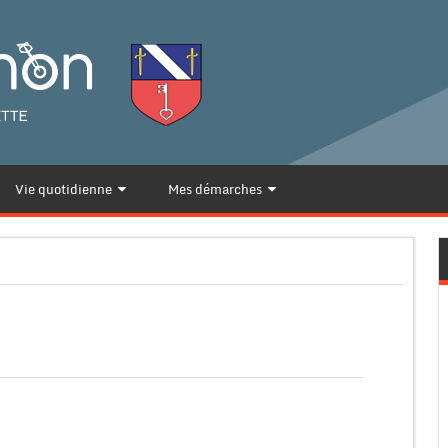
Vie quotidienne
Mes démarches