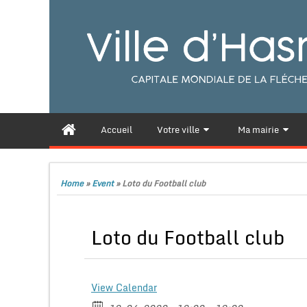
Accueil
Votre ville
Ma mairie
Home
»
Event
»
Loto du Football club
Loto du Football club
View Calendar