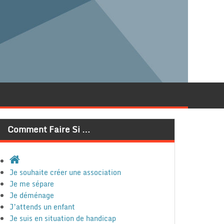
Comment Faire Si …
Je souhaite créer une association
Je me sépare
Je déménage
J’attends un enfant
Je suis en situation de handicap