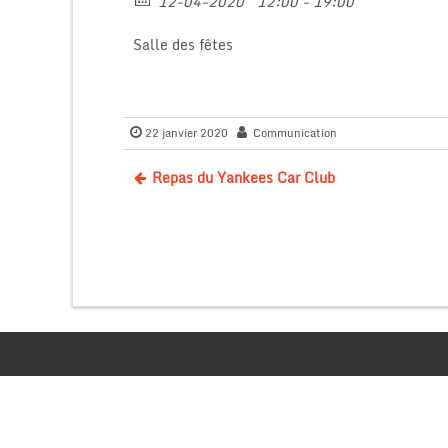
12-04-2020
12:00 - 19:00
Salle des fêtes
22 janvier 2020
Communication
Repas du Yankees Car Club