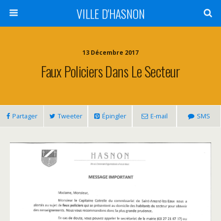
VILLE D'HASNON
13 Décembre 2017
Faux Policiers Dans Le Secteur
Partager
Tweeter
Épingler
E-mail
SMS