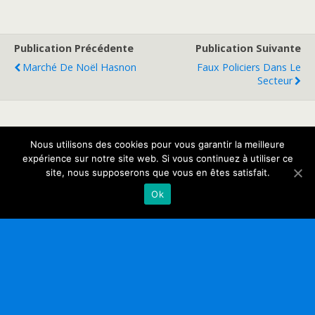
Publication Précédente
Publication Suivante
Marché De Noël Hasnon
Faux Policiers Dans Le
Secteur
Retour au début
Nous utilisons des cookies pour vous garantir la meilleure
expérience sur notre site web. Si vous continuez à utiliser ce
site, nous supposerons que vous en êtes satisfait.
Mobile
Bureau
Ok