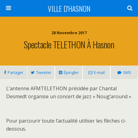
VILLE D'HASNON
28 Novembre 2017
Spectacle TELETHON À Hasnon
Partager
Tweeter
Épingler
E-mail
SMS
L’antenne AFMTELETHON présidée par Chantal
Desmedt organise un concert de jazz « Noug’around »
Pour parcourir toute l’actualité utiliser les flèches ci-
dessous.